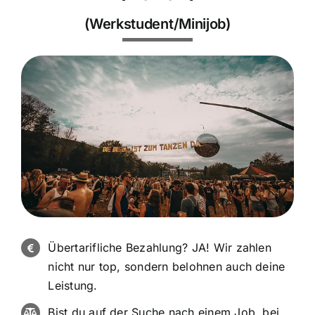
(Werkstudent/Minijob)
Übertarifliche Bezahlung? JA! Wir zahlen
nicht nur top, sondern belohnen auch deine
Leistung.
Bist du auf der Suche nach einem Job, bei