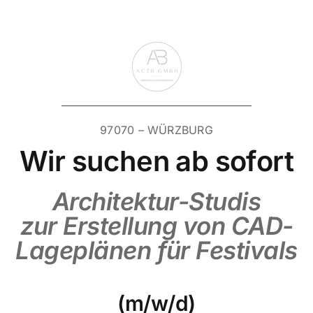
Zum
Inhalt
springen
97070 – WÜRZBURG
Wir suchen ab sofort
Architektur-Studis
zur Erstellung von CAD-
Lageplänen für Festivals
(m/w/d)