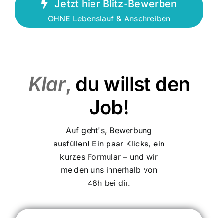
Jetzt hier Blitz-Bewerben
OHNE Lebenslauf & Anschreiben
Klar
,
du willst den
Job!
Auf geht's, Bewerbung
ausfüllen! Ein paar Klicks, ein
kurzes Formular – und wir
melden uns innerhalb von
48h bei dir.