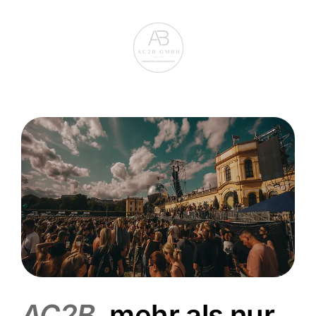
AC2B
,
mehr als nur