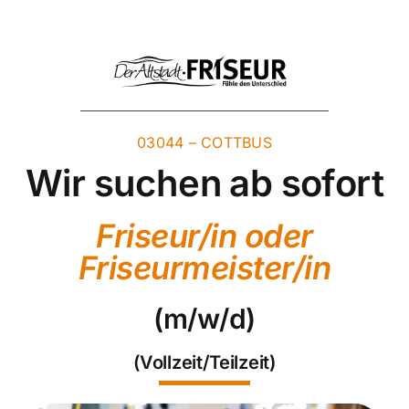
Zum
Inhalt
springen
03044 – COTTBUS
Wir suchen ab sofort
Friseur/in oder
Friseurmeister/in
(m/w/d)
(Vollzeit/Teilzeit)