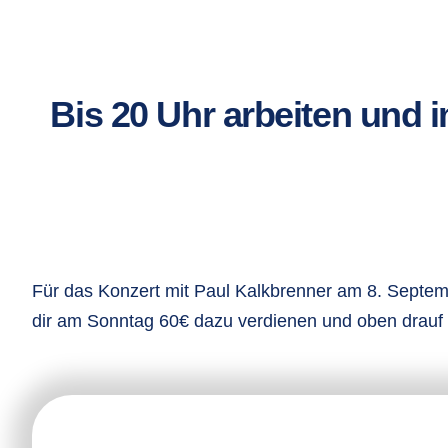
Zum
Inhalt
springen
Bis 20 Uhr arbeiten und
Für das Konzert mit Paul Kalkbrenner am 8. Septemb
dir am Sonntag 60€ dazu verdienen und oben drauf n