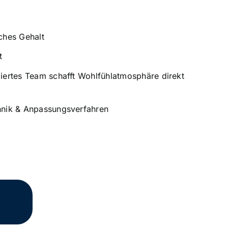
ches Gehalt
t
iertes Team schafft Wohlfühlatmosphäre direkt
hnik & Anpassungsverfahren