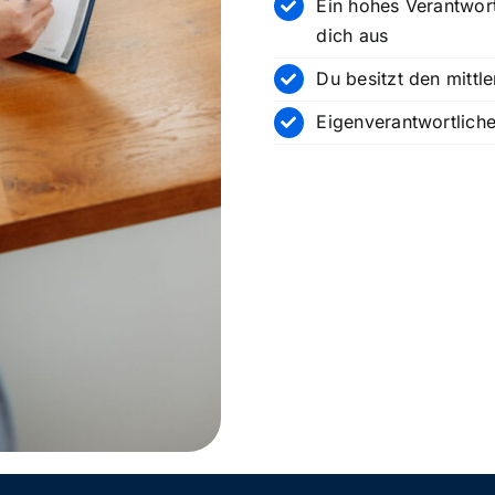
Ein hohes Verantwor
dich aus
Du besitzt den mittl
Eigenverantwortliches