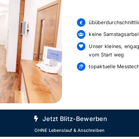
übüberdurchschnittli
keine Samstagsarbei
Unser kleines, engag
vom Start weg
topaktuelle Messtec
Jetzt Blitz-Bewerben
OHNE Lebenslauf & Anschreiben