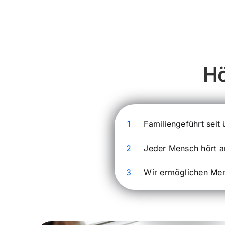
Hö
1
Familiengeführt seit
2
Jeder Mensch hört a
3
Wir ermöglichen Men