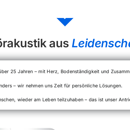
rakustik aus
Leidensch
 über 25 Jahren – mit Herz, Bodenständigkeit und Zusamm
nders – wir nehmen uns Zeit für persönliche Lösungen.
schen, wieder am Leben teilzuhaben – das ist unser Antri