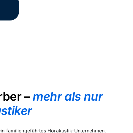
rber –
mehr als nur
stiker
ein familiengeführtes Hörakustik-Unternehmen,