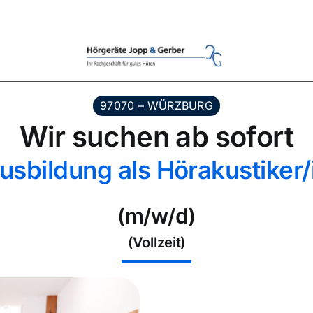
97070 – WÜRZBURG
Wir suchen ab sofort
usbildung als Hörakustiker/
(m/w/d)
(Vollzeit)