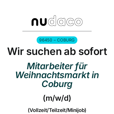
Zum
Inhalt
springen
96450 – COBURG
Wir suchen ab sofort
Mitarbeiter für
Weihnachtsmarkt in
Coburg
(m/w/d)
(Vollzeit/Teilzeit/Minijob)