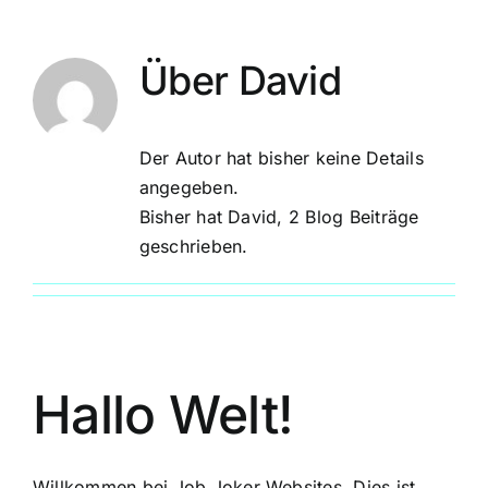
Über
David
Der Autor hat bisher keine Details
angegeben.
Bisher hat David, 2 Blog Beiträge
geschrieben.
Hallo Welt!
Willkommen bei Job Joker Websites. Dies ist