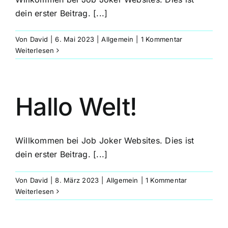
dein erster Beitrag. [...]
Von
David
|
6. Mai 2023
|
Allgemein
|
1 Kommentar
Weiterlesen
Hallo Welt!
Willkommen bei Job Joker Websites. Dies ist
dein erster Beitrag. [...]
Von
David
|
8. März 2023
|
Allgemein
|
1 Kommentar
Weiterlesen